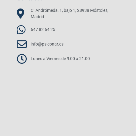
C. Andrómeda, 1, bajo 1, 28938 Móstoles,
Madrid
647 82 64 25
info@psiconar.es
Lunes a Viernes de 9:00 a 21:00